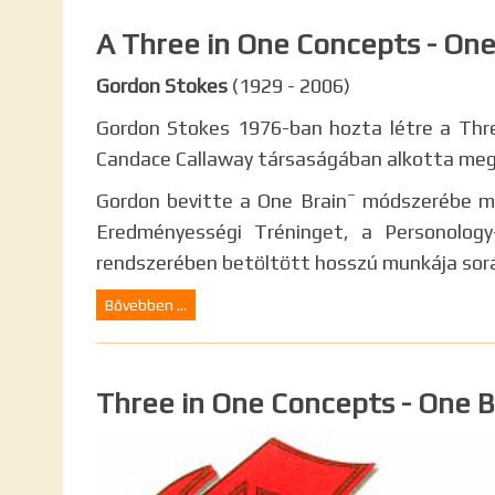
A Three in One Concepts - One
Gordon Stokes
(1929 - 2006)
Gordon Stokes 1976-ban hozta létre a Thre
Candace Callaway társaságában alkotta meg a
–
Gordon bevitte a One Brain
módszerébe min
Eredményességi Tréninget, a Personology
rendszerében betöltött hosszú munkája sorá
Bővebben ...
Three in One Concepts - One B