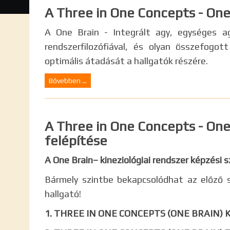
A Three in One Concepts - One 
A One Brain - Integrált agy, egységes agy
rendszerfilozófiával, és olyan összefogo
optimális átadását a hallgatók részére.
Bővebben ...
A Three in One Concepts - One 
felépítése
A One Brain– kineziológiai rendszer képzési s
Bármely szintbe bekapcsolódhat az előző s
hallgató!
1. THREE IN ONE CONCEPTS (ONE BRAIN) 