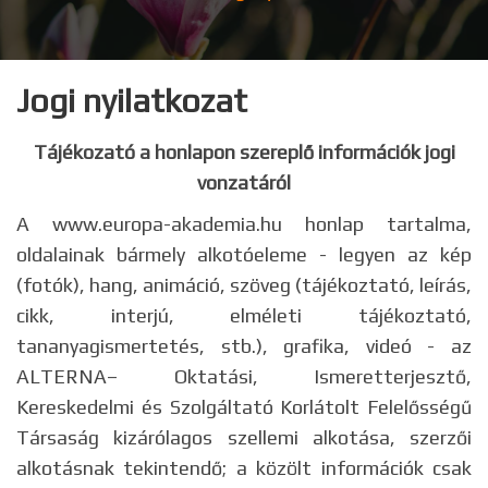
Jogi nyilatkozat
Tájékozató a honlapon szereplő információk jogi
vonzatáról
A www.europa-akademia.hu honlap tartalma,
oldalainak bármely alkotóeleme - legyen az kép
(fotók), hang, animáció, szöveg (tájékoztató, leírás,
cikk, interjú, elméleti tájékoztató,
tananyagismertetés, stb.), grafika, videó - az
ALTERNA– Oktatási, Ismeretterjesztő,
Kereskedelmi és Szolgáltató Korlátolt Felelősségű
Társaság kizárólagos szellemi alkotása, szerzői
alkotásnak tekintendő; a közölt információk csak