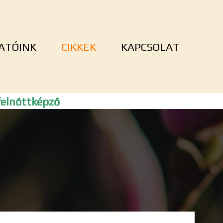
ATÓINK
CIKKEK
KAPCSOLAT
elnőttképző