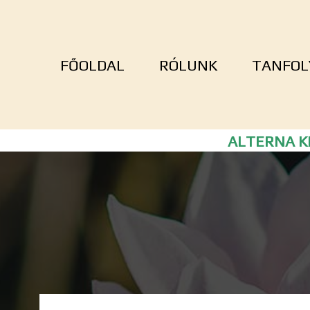
FŐOLDAL
RÓLUNK
TANFOL
ALTERNA KF