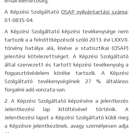
email elérhetőség.
A Képzési Szolgáltató
OSAP nyilvántartási száma
:
01-0835-04.
A Képzési Szolgáltató képzési tevékenysége nem
tartozik a a felnőttképzésről szóló 2013. évi LXXVII.
törvény hatálya alá, kivéve a statisztikai (OSAP)
jelentési kötelezettséget. A Képzési Szolgáltató
által szervezett és tartott képzési tevékenység a
fogyasztóvédelem körébe tartozik. A Képzési
Szolgáltató tevékenységének 27 % általános
forgalmi adó vonzata van.
2. A Képzési Szolgáltató képzésére a jelentkezés
Jelentkezési lap kitöltésével történik. A
Jelentkezési lapot a Képzési Szolgáltató küldi meg
a Képzésre jelentkezőnek, avagy személyesen adja