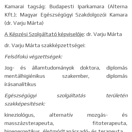
Kamarai tagság: Budapesti Iparkamara (Alterna
Kft.); Magyar Egészségügyi Szakdolgozói Kamara
(dr. Varju Márta)
A Képzési Szolgáltató
képviselője
: dr. Varju Márta
dr. Varju Márta szakképzettségei:
Felsőfokú végzettségek:
Jog- és államtudományok doktora, diplomás
mentálhigiénikus szakember, diplomás
írásanalítikus
Egészségügyi szolgáltatás területén
szakképesítések:
kineziológus, alternatív mozgás- és
masszázsterapeuta, fitoterapeuta,
bioenergetikus, életmódtanácsadó- és terapeuta