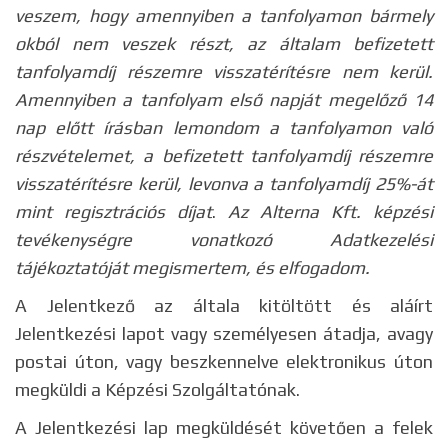
veszem, hogy amennyiben a tanfolyamon bármely
okból nem veszek részt, az általam befizetett
tanfolyamdíj részemre visszatérítésre nem kerül.
Amennyiben a tanfolyam első napját megelőző 14
nap előtt írásban lemondom a tanfolyamon való
részvételemet, a befizetett tanfolyamdíj részemre
visszatérítésre kerül, levonva a tanfolyamdíj 25%-át
mint regisztrációs díjat
.
Az Alterna Kft. képzési
tevékenységre vonatkozó Adatkezelési
tájékoztatóját megismertem, és elfogadom.
A Jelentkező az általa kitöltött és aláírt
Jelentkezési lapot vagy személyesen átadja, avagy
postai úton, vagy beszkennelve elektronikus úton
megküldi a Képzési Szolgáltatónak.
A Jelentkezési lap megküldését követően a felek