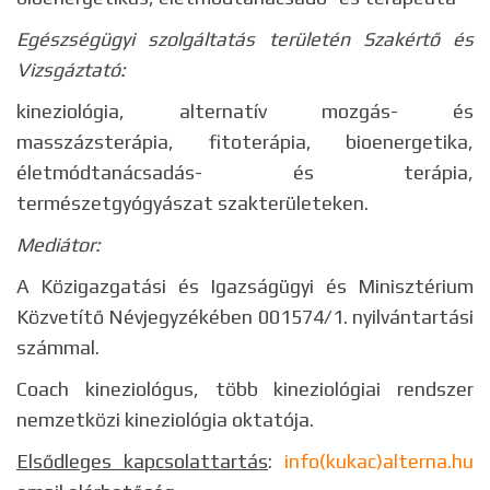
Egészségügyi szolgáltatás területén Szakértő és
Vizsgáztató:
kineziológia, alternatív mozgás- és
masszázsterápia, fitoterápia, bioenergetika,
életmódtanácsadás- és terápia,
természetgyógyászat szakterületeken.
Mediátor:
A Közigazgatási és Igazságügyi és Minisztérium
Közvetítő Névjegyzékében 001574/1. nyilvántartási
számmal.
Coach kineziológus, több kineziológiai rendszer
nemzetközi kineziológia oktatója.
Elsődleges kapcsolattartás
:
info(kukac)alterna.hu