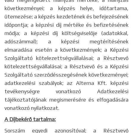
következményei; a képzés helye, időtartama,
ütemezése; a képzés kezdetének és befejezésének
időpontja; a képzési díj mértéke és befizetésének
módja; a képzési díj költségviselője (adatokkal,
adószámmal); a képzési megtérítésének
elmaradása esetén a következmények; a Képzési
Szolgáltató kötelezettségvállalásai; a Résztvevő
kötelezettségvállalásai; a Résztvevő és a Képzési
Szolgáltató szerződésszegésének következményei;
adatkezelési szabályok; az Alterna Kft. képzési
tevékenységre vonatkozó Adatkezelési
tájékoztatójának megismerésére és elfogadására
vonatkozó nyilatkozat.
A Díjbekérő tartalma:
Sorszám egyedi azonosítóval; a Résztvevő