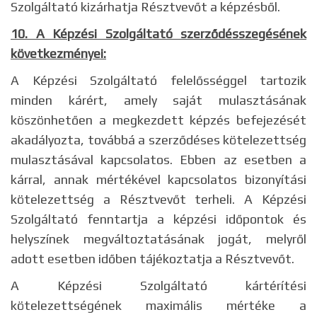
Szolgáltató kizárhatja Résztvevőt a képzésből.
10. A Képzési Szolgáltató szerződésszegésének
következményei:
A Képzési Szolgáltató felelősséggel tartozik
minden kárért, amely saját mulasztásának
köszönhetően a megkezdett képzés befejezését
akadályozta, továbbá a szerződéses kötelezettség
mulasztásával kapcsolatos. Ebben az esetben a
kárral, annak mértékével kapcsolatos bizonyítási
kötelezettség a Résztvevőt terheli. A Képzési
Szolgáltató fenntartja a képzési időpontok és
helyszínek megváltoztatásának jogát, melyről
adott esetben időben tájékoztatja a Résztvevőt.
A Képzési Szolgáltató kártérítési
kötelezettségének maximális mértéke a