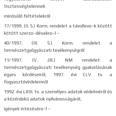
tisztességtelennek
minősülő feltételekről
17/1999. (II. 5.) Korm. rendelet a távollevo–k között
kötött szerzo–désekro–l –
40/1997. (III. 5.) Korm. rendelet a
természetgyógyászati tevékenységről
11/1997. (V. 28.) NM rendelet a
természetgyógyászati tevékenység gyakorlásának
egyes kérdéseiről, 1997. évi CLV tv. a
fogyasztóvédelemről
1992. évi LXIII. tv. a személyes adatok védelméről és
a közérdekű adatok nyilvánosságáról,
igények intézéséro–l –