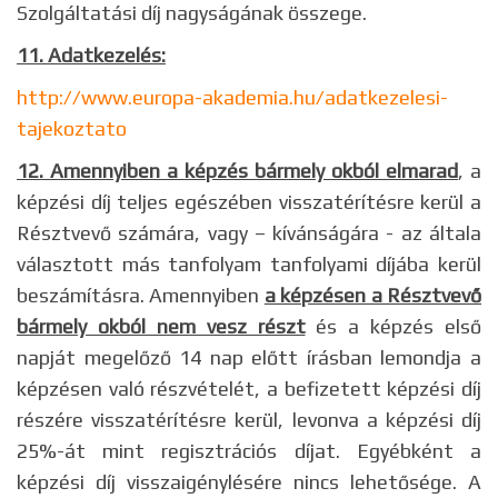
Szolgáltatási díj nagyságának összege.
11. Adatkezelés:
http://www.europa-akademia.hu/adatkezelesi-
tajekoztato
12. Amennyiben a képzés bármely okból elmarad
, a
képzési díj teljes egészében visszatérítésre kerül a
Résztvevő számára, vagy – kívánságára - az általa
választott más tanfolyam tanfolyami díjába kerül
beszámításra. Amennyiben
a képzésen a Résztvevő
bármely okból nem vesz részt
és a képzés első
napját megelőző 14 nap előtt írásban lemondja a
képzésen való részvételét, a befizetett képzési díj
részére visszatérítésre kerül, levonva a képzési díj
25%-át mint regisztrációs díjat. Egyébként a
képzési díj visszaigénylésére nincs lehetősége. A