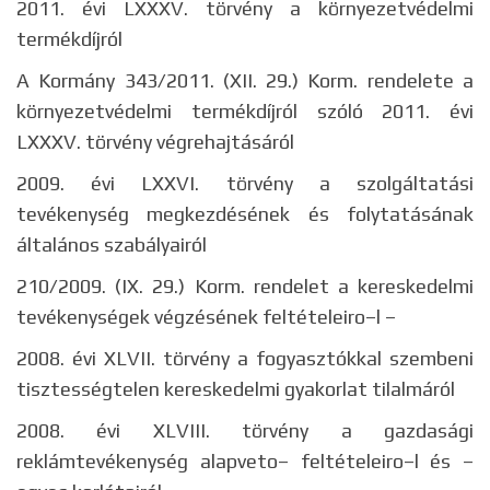
2011. évi LXXXV. törvény a környezetvédelmi
termékdíjról
A Kormány 343/2011. (XII. 29.) Korm. rendelete a
környezetvédelmi termékdíjról szóló 2011. évi
LXXXV. törvény végrehajtásáról
2009. évi LXXVI. törvény a szolgáltatási
tevékenység megkezdésének és folytatásának
általános szabályairól
210/2009. (IX. 29.) Korm. rendelet a kereskedelmi
tevékenységek végzésének feltételeiro–l –
2008. évi XLVII. törvény a fogyasztókkal szembeni
tisztességtelen kereskedelmi gyakorlat tilalmáról
2008. évi XLVIII. törvény a gazdasági
reklámtevékenység alapveto– feltételeiro–l és –