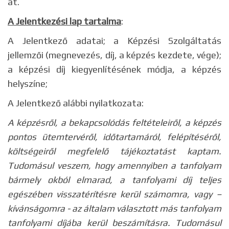
át.
A Jelentkezési lap tartalma
:
A Jelentkező adatai; a Képzési Szolgáltatás
jellemzői (megnevezés, díj, a képzés kezdete, vége);
a képzési díj kiegyenlítésének módja, a képzés
helyszíne;
A Jelentkező alábbi nyilatkozata:
A képzésről, a bekapcsolódás feltételeiről, a képzés
pontos ütemtervéről, időtartamáról, felépítéséről,
költségeiről megfelelő tájékoztatást kaptam.
Tudomásul veszem, hogy amennyiben a tanfolyam
bármely okból elmarad, a tanfolyami díj teljes
egészében visszatérítésre
kerül számomra, vagy –
kívánságomra - az általam választott más tanfolyam
tanfolyami díjába kerül beszámításra. Tudomásul