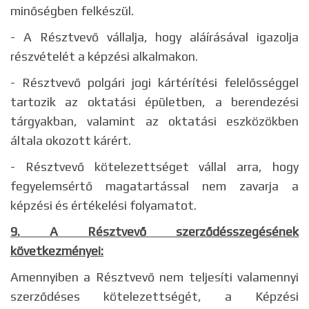
minőségben felkészül.
- A Résztvevő vállalja, hogy aláírásával igazolja
részvételét a képzési alkalmakon.
- Résztvevő polgári jogi kártérítési felelősséggel
tartozik az oktatási épületben, a berendezési
tárgyakban, valamint az oktatási eszközökben
általa okozott kárért.
- Résztvevő kötelezettséget vállal arra, hogy
fegyelemsértő magatartással nem zavarja a
képzési és értékelési folyamatot.
9. A Résztvevő szerződésszegésének
következményei:
Amennyiben a Résztvevő nem teljesíti valamennyi
szerződéses kötelezettségét, a Képzési